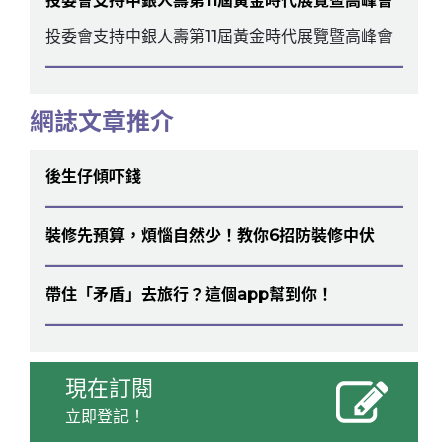
投委會支持中銀人壽第11屆黃金時代展覽暨高峰會
投委會支持中銀人壽第11屆黃金時代展覽暨高峰會
網誌文章推介
後生仔傾吓錢
裝修先預算，煩惱自然少！教你6招防裝修中伏
帶住「矛盾」去旅行？這個app幫到你！
現在訂閱
立即登記！