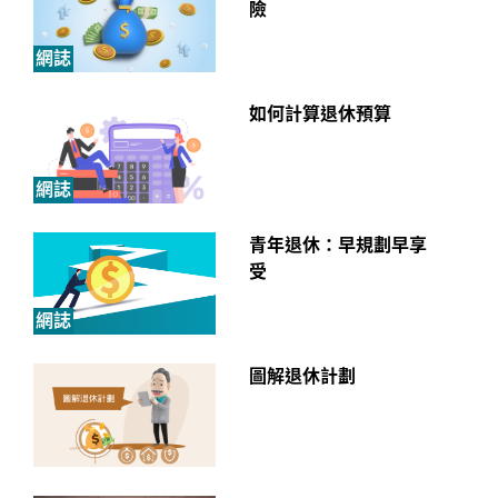
險
網誌
如何計算退休預算
網誌
青年退休：早規劃早享
受
網誌
圖解退休計劃