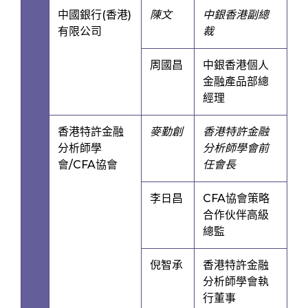
中國銀行(香港)
陳文
中銀香港副總
有限公司
裁
周國昌
中銀香港個人
金融產品部總
經理
香港特許金融
麥勤創
香港特許金融
分析師學
分析師學會前
會/CFA協會
任會長
李日昌
CFA協會策略
合作伙伴高級
總監
倪智承
香港特許金融
分析師學會執
行董事