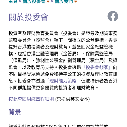
主頁
關於投委會
關於我們
關於投委會
投資者及理財教育委員會（投委會）是證券及期貨事務
監察委員會（證監會）轄下一間獨立的公營機構，專責
提升香港的投資者及理財教育，並獲四家金融監管機
構，包括香港金融管理局（金管局）、保險業監管局
（保監局）、強制性公積金計劃管理局（積金局）及證
監會，以及教育局支持。投委會透過
「投委會錢家」
向
不同目標受眾傳遞免費和持平公正的投資及理財教育訊
息。投委會亦透過
「理財能力策略」
促進持份者為香港
不同群組提供更多優質的投資者和理財教育。
按此查閱組織章程細則
(只提供英文版本)
背景
經香港特區政府於 2010 年 2 月完成公開諮詢並於