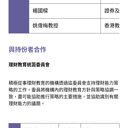
楊國樑
證券及期
姚偉梅教授
香港教育
與持份者合作
理財教育統籌委員會
積極從事理財教育的機構透過這委員會支持理財能力策
略的工作。委員將機構內的理財教育方針與策略協調一
致，盡可能協助推行策略的主要措施，並協助識別有關
理財能力的議題。