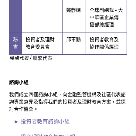
鄭靜嫻
全球副總裁 - 大
中華區企業傳
播部總經理
秘
投資者及理財
邱軍鵬
投資者教育及
書
教育委員會
協作關係經理
機構代表
/ 聯繫代表
諮詢小組
我們成立四個諮詢小組，向金融監管機構及社區代表諮
詢專業意見及指導我們的投資者及理財教育方案，並探
討合作機會。
投資者教育諮詢小組