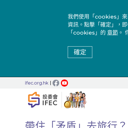
我們使用「cookie
資訊。點擊「確定」，即
「cookies」的
章節
。 
確定
|
ifec.org.hk
帶住「矛盾」去旅行？