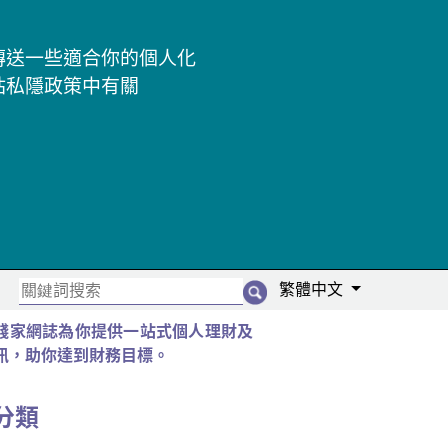
及傳送一些適合你的個人化
站私隱政策中有關
繁體中文
錢家網誌為你提供一站式個人理財及
訊，助你達到財務目標。
分類