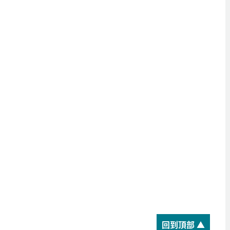
。
回到頂部 ▲