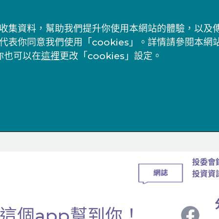
s」來收集資料，幫助我們提升你使用本網站的體驗，以
代表你同意我們使用「cookies」。詳情請參閱本網
你也可以在
這裡
更改「cookies」設定。
投委會
投資資
這個app幫到你！