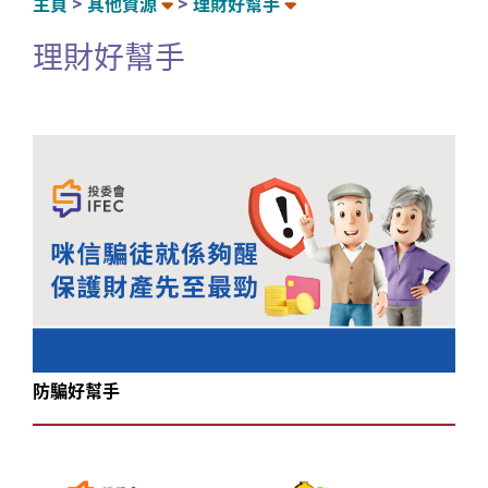
主頁
其他資源
理財好幫手
理財好幫手
防騙好幫手