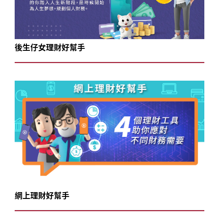
後生仔女理財好幫手
網上理財好幫手