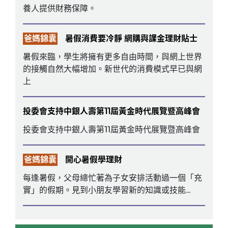
養人提供財務保障。
爸媽錦囊
暑假消費要冷靜 網購與課金理財貼士
暑假來臨，學生將擁有更多自由時間，與網上世界
的接觸自然大幅增加。新世代的消費模式早已與網
上
投委會支持中銀人壽第11屆黃金時代展覽暨高峰會
投委會支持中銀人壽第11屆黃金時代展覽暨高峰會
爸媽錦囊
開心暑假學理財
每逢暑假，父母總忙著為子女安排活動過一個「充
實」的假期。見到小朋友學習新的知識或技能...