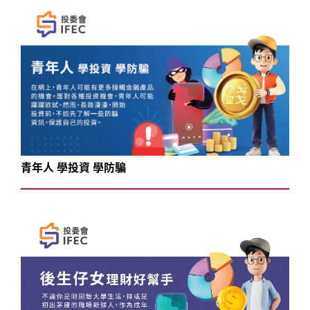
青年人 學投資 學防騙