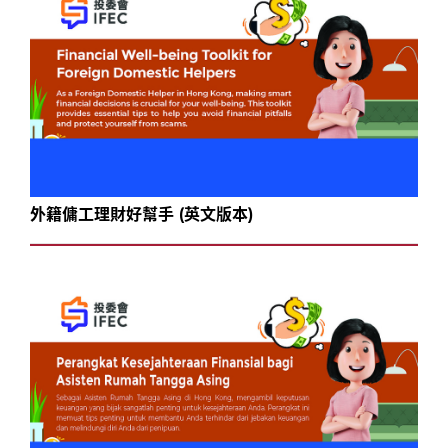
外籍傭工理財好幫手 (英文版本)