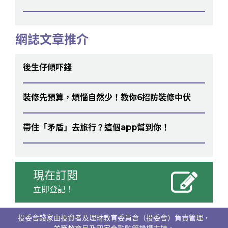
網誌文章推介
後生仔傾吓錢
裝修先預算，煩惱自然少！教你6招防裝修中伏
帶住「矛盾」去旅行？這個app幫到你！
現在訂閱
立即登記！
投委會錢家由投資者及理財教育委員會（投委會）負責管理，