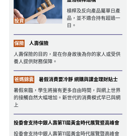
槓桿及反向產品屬單日產
品，並不適合持有超過一
投資
日。
保險
人壽保險
人壽保險的目的，是在你身故後為你的家人或受供
養人提供財務保障。
爸媽錦囊
暑假消費要冷靜 網購與課金理財貼士
暑假來臨，學生將擁有更多自由時間，與網上世界
的接觸自然大幅增加。新世代的消費模式早已與網
上
投委會支持中銀人壽第11屆黃金時代展覽暨高峰會
投委會支持中銀人壽第11屆黃金時代展覽暨高峰會