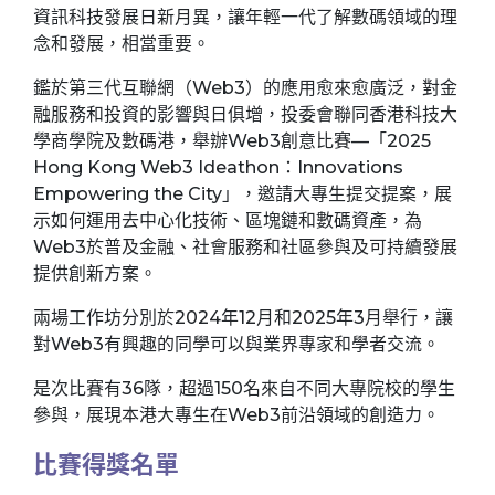
資訊科技發展日新月異，讓年輕一代了解數碼領域的理
念和發展，相當重要。
鑑於第三代互聯網（Web3）的應用愈來愈廣泛，對金
融服務和投資的影響與日俱增，投委會聯同香港科技大
學商學院及數碼港，舉辦Web3創意比賽—「2025
Hong Kong Web3 Ideathon：Innovations
Empowering the City」，邀請大專生提交提案，展
示如何運用去中心化技術、區塊鏈和數碼資產，為
Web3於普及金融、社會服務和社區參與及可持續發展
提供創新方案。
兩場工作坊分別於2024年12月和2025年3月舉行，讓
對Web3有興趣的同學可以與業界專家和學者交流。
是次比賽有36隊，超過150名來自不同大專院校的學生
參與，展現本港大專生在Web3前沿領域的創造力。
比賽得獎名單