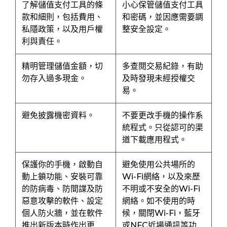
了解儲值支付工具的條
小心保管儲值支付工具
款和細則，包括費用、
和密碼，並因應需要調
私隱政策，以及用戶權
整安全設定。
利與責任。
精明管理儲值金額，切
多查閱交易紀錄，有助
勿存入過多現金。
及時發現未經授權交
易。
避免披露機密資料。
不要更改手機的操作系
統程式。只從認可的渠
道下載應用程式。
保護你的手機，啟動自
避免使用公共場所的
動上鎖功能、安裝可靠
Wi-Fi網絡，以及來歷
的防病毒、防間諜及防
不明或不安全的Wi-Fi
惡意攻擊的軟件、設定
網絡。如不使用的時
個人防火牆，並在軟件
候，關閉Wi-Fi，藍牙
推出新版本時作出更
或NFC近場通訊等功