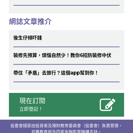
網誌文章推介
後生仔傾吓錢
裝修先預算，煩惱自然少！教你6招防裝修中伏
帶住「矛盾」去旅行？這個app幫到你！
現在訂閱
立即登記！
投委會錢家由投資者及理財教育委員會（投委會）負責管理，
並獲教育局及四家金融監管機構支持。