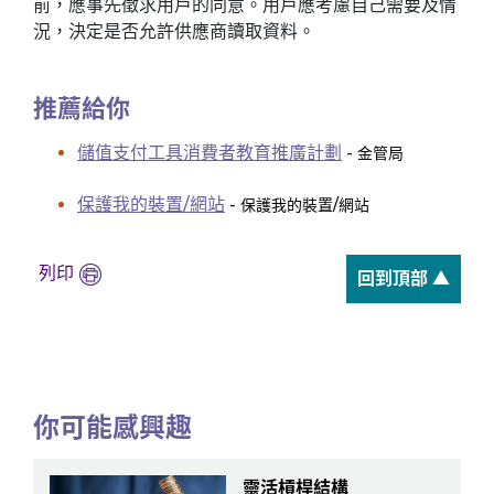
前，應事先徵求用戶的同意。用戶應考慮自己需要及情
況，決定是否允許供應商讀取資料。
推薦給你
儲值支付工具消費者教育推廣計劃
- 金管局
保護我的裝置/網站
- 保護我的裝置/網站
列印
回到頂部 ▲
你可能感興趣
靈活槓桿結構