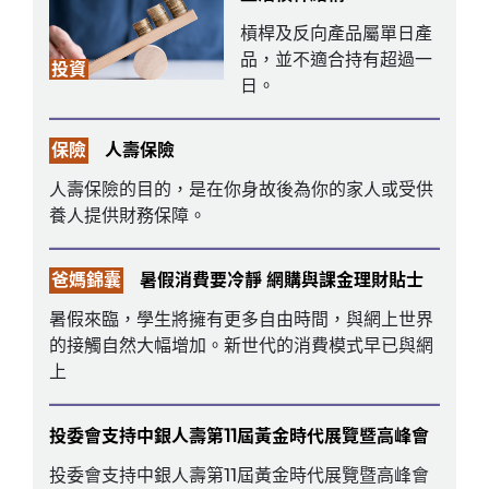
槓桿及反向產品屬單日產
品，並不適合持有超過一
投資
日。
保險
人壽保險
人壽保險的目的，是在你身故後為你的家人或受供
養人提供財務保障。
爸媽錦囊
暑假消費要冷靜 網購與課金理財貼士
暑假來臨，學生將擁有更多自由時間，與網上世界
的接觸自然大幅增加。新世代的消費模式早已與網
上
投委會支持中銀人壽第11屆黃金時代展覽暨高峰會
投委會支持中銀人壽第11屆黃金時代展覽暨高峰會